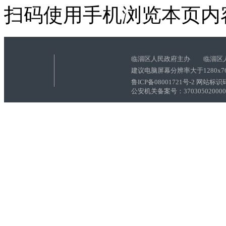
扫码使用手机浏览本页内
临淄区人民政府主办 临淄区
建议电脑屏幕分辨率大于1280x7
鲁ICP备08001721号-2 网站标识码
公安机关备案号：3703050200