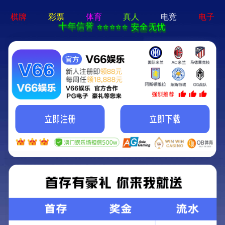
真人电子游艺平台
临淄区齐都镇人民政府