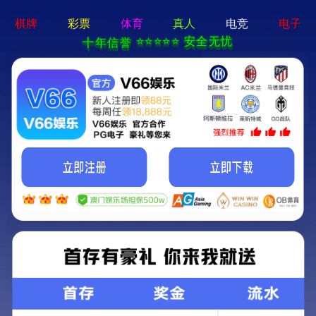
真人电子游艺平台
临淄区自然资源局